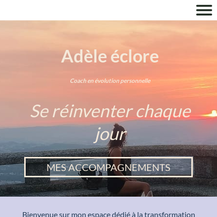
Adèle éclore
Coach en évolution personnelle
Se réinventer chaque
jour
MES ACCOMPAGNEMENTS
Bienvenue sur mon espace dédié à la transformation