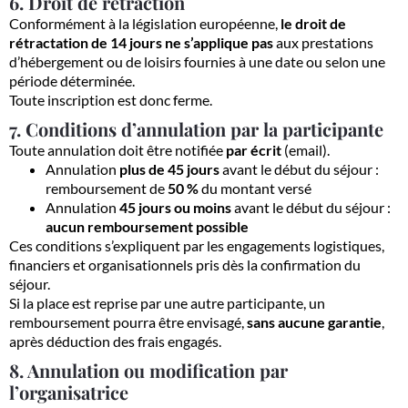
6. Droit de rétraction
Conformément à la législation européenne,
le droit de
rétractation de 14 jours ne s’applique pas
aux prestations
d’hébergement ou de loisirs fournies à une date ou selon une
période déterminée.
Toute inscription est donc ferme.
7. Conditions d’annulation par la participante
Toute annulation doit être notifiée
par écrit
(email).
Annulation
plus de 45 jours
avant le début du séjour :
remboursement de
50 %
du montant versé
Annulation
45 jours ou moins
avant le début du séjour :
aucun remboursement possible
Ces conditions s’expliquent par les engagements logistiques,
financiers et organisationnels pris dès la confirmation du
séjour.
Si la place est reprise par une autre participante, un
remboursement pourra être envisagé,
sans aucune garantie
,
après déduction des frais engagés.
8. Annulation ou modification par
l’organisatrice