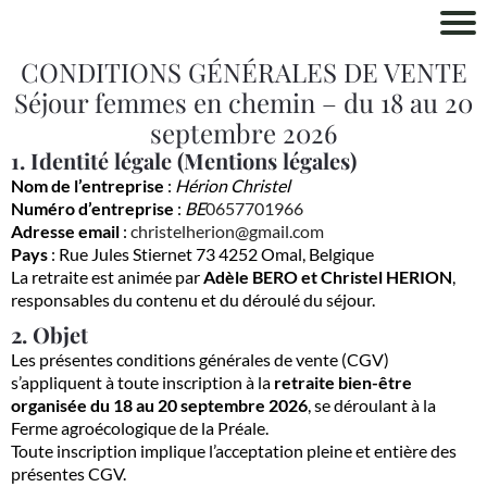
CONDITIONS GÉNÉRALES DE VENTE
Séjour femmes en chemin – du 18 au 20
septembre 2026
1. Identité légale (Mentions légales)
Nom de l’entreprise
:
Hérion Christel
Numéro d’entreprise
:
BE
0657701966
Adresse email
:
christelherion@gmail.com
Pays
: Rue Jules Stiernet 73 4252 Omal, Belgique
La retraite est animée par
Adèle BERO et Christel HERION
,
responsables du contenu et du déroulé du séjour.
2. Objet
Les présentes conditions générales de vente (CGV)
s’appliquent à toute inscription à la
retraite bien-être
organisée du 18 au 20 septembre 2026
, se déroulant à la
Ferme agroécologique de la Préale.
Toute inscription implique l’acceptation pleine et entière des
présentes CGV.